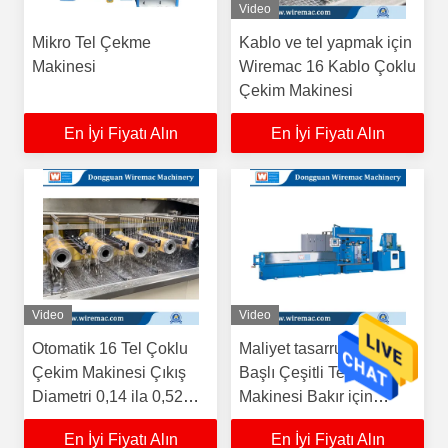
Video
Mikro Tel Çekme
Kablo ve tel yapmak için
Makinesi
Wiremac 16 Kablo Çoklu
Çekim Makinesi
En İyi Fiyatı Alın
En İyi Fiyatı Alın
Video
Video
Otomatik 16 Tel Çoklu
Maliyet tasarrufu 16
Çekim Makinesi Çıkış
Başlı Çeşitli Tel Çekim
Diametri 0,14 ila 0,52
Makinesi Bakır için
mm
Online Annealing ile
En İyi Fiyatı Alın
En İyi Fiyatı Alın