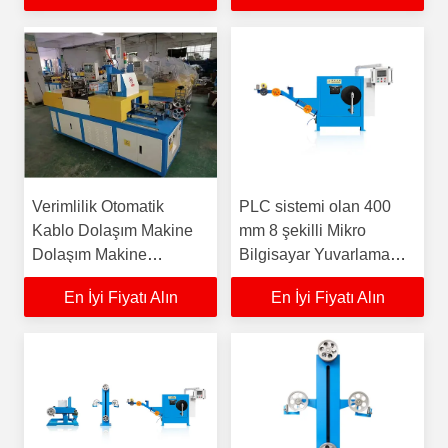
Verimlilik Otomatik
PLC sistemi olan 400
Kablo Dolaşım Makine
mm 8 şekilli Mikro
Dolaşım Makine
Bilgisayar Yuvarlama
Dolaşım
Makinesi CAT5e/6/6e
En İyi Fiyatı Alın
En İyi Fiyatı Alın