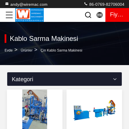
andy@wiremac.com
86-0769-82706004
Fiyat Teklifi
Kablo Sarma Makinesi
>
>
Evde
Ürünler
Çin Kablo Sarma Makinesi
Kategori