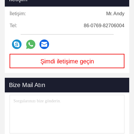
İletişim:
Mr. Andy
Tel:
86-0769-82706004
Şimdi iletişime geçin
Bize Mail Atın