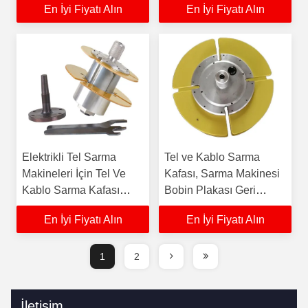
En İyi Fiyatı Alın
En İyi Fiyatı Alın
Makinesi
Elektrikli Tel Sarma
Tel ve Kablo Sarma
Makineleri İçin Tel Ve
Kafası, Sarma Makinesi
Kablo Sarma Kafası
Bobin Plakası Geri
Hızlı Aç
Sarma Kafası
En İyi Fiyatı Alın
En İyi Fiyatı Alın
1
2
İletişim