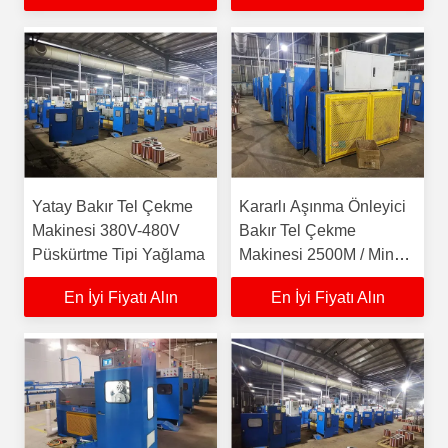
Yatay Bakır Tel Çekme
Kararlı Aşınma Önleyici
Makinesi 380V-480V
Bakır Tel Çekme
Püskürtme Tipi Yağlama
Makinesi 2500M / Min
Yüksek Hız
En İyi Fiyatı Alın
En İyi Fiyatı Alın