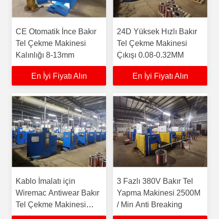
CE Otomatik İnce Bakır
24D Yüksek Hızlı Bakır
Tel Çekme Makinesi
Tel Çekme Makinesi
Kalınlığı 8-13mm
Çıkışı 0.08-0.32MM
En İyi Fiyatı Alın
En İyi Fiyatı Alın
Kablo İmalatı için
3 Fazlı 380V Bakır Tel
Wiremac Antiwear Bakır
Yapma Makinesi 2500M
Tel Çekme Makinesi
/ Min Anti Breaking
18kw