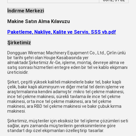
İndirme Merkezi
Makine Satın Alma Kılavuzu
Paketleme, Nakliye, Kalite ve Servis, SSS vb.pdf
Şirketimiz
Dongguan Wiremac Machinery Equipment Co., Ltd., Çin'in ünlü
bir tarihi şehri olan Houjie Kasabasında yer
almaktadır.Şirketimiz Ar-Ge, işleme, montaj, devreye alma ve
satış sonrası hizmetleri entegre eden bir tel ve kablo ekipmanı
üreticisidir.
Şirket, çeşitli yüksek kaliteli makinelerle bakır tel, bakır kaplı
çelik, bakır kaplı alüminyum ve diğer metal tel derin işleme ve
araştırmalarına kendini adamıştır: mikro tel çekme makinesi,
ince tel çekme makinesi, sürekli tavlama ile ince tel çekme
makinesi, orta ince tel çekme makinesi, ara tel çekme
makinesi, ara RBD tel çekme makinesi ve bakır çubuk kırma
makinesi.
Şirketimiz, müşteriler için eksiksiz bir tel işleme çözümleri seti
sağlar, aynı zamanda müşterilerin gereksinimlerine göre
standart dışı özel ekipmanları özelleştirip tasarlar.