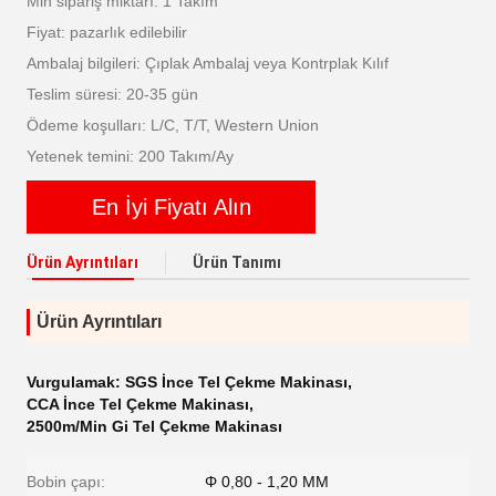
Min sipariş miktarı: 1 Takım
Fiyat: pazarlık edilebilir
Ambalaj bilgileri: Çıplak Ambalaj veya Kontrplak Kılıf
Teslim süresi: 20-35 gün
Ödeme koşulları: L/C, T/T, Western Union
Yetenek temini: 200 Takım/Ay
En İyi Fiyatı Alın
Ürün Ayrıntıları
Ürün Tanımı
Ürün Ayrıntıları
Vurgulamak:
SGS İnce Tel Çekme Makinası
,
CCA İnce Tel Çekme Makinası
,
2500m/Min Gi Tel Çekme Makinası
Bobin çapı:
Φ 0,80 - 1,20 MM